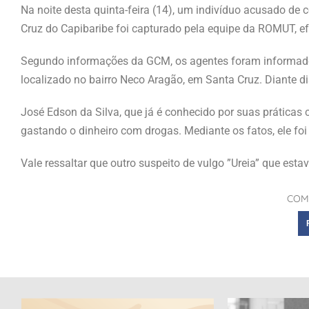
Na noite desta quinta-feira (14), um indivíduo acusado d
Cruz do Capibaribe foi capturado pela equipe da ROMUT, ef
Segundo informações da GCM, os agentes foram informado
localizado no bairro Neco Aragão, em Santa Cruz. Diante diss
José Edson da Silva, que já é conhecido por suas práticas
gastando o dinheiro com drogas. Mediante os fatos, ele foi
Vale ressaltar que outro suspeito de vulgo ”Ureia” que esta
COM