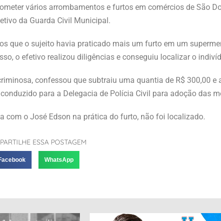
e cometer vários arrombamentos e furtos em comércios de São 
etivo da Guarda Civil Municipal.
s que o sujeito havia praticado mais um furto em um superme
o, o efetivo realizou diligências e conseguiu localizar o indiví
 criminosa, confessou que subtraiu uma quantia de R$ 300,00 e
 conduzido para a Delegacia de Polícia Civil para adoção das m
va com o José Edson na prática do furto, não foi localizado.
PARTILHE ESSA POSTAGEM
Facebook
WhatsApp