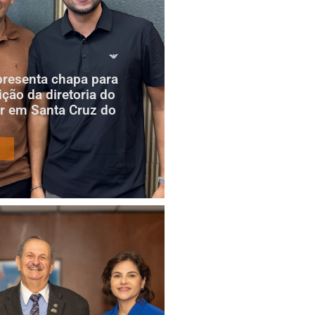
presenta chapa para
ição da diretoria do
r em Santa Cruz do