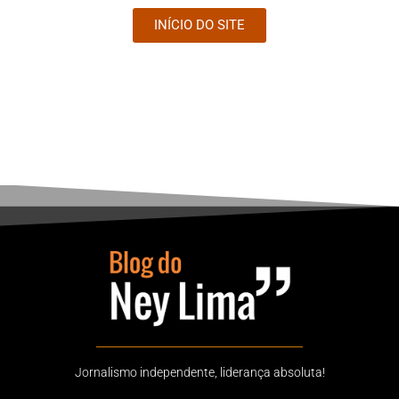
INÍCIO DO SITE
Jornalismo independente, liderança absoluta!