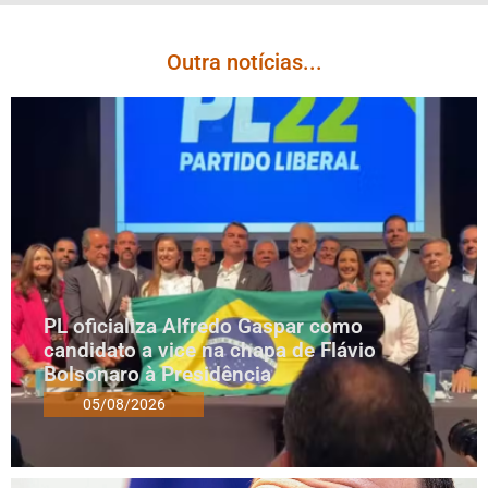
Outra notícias...
PL oficializa Alfredo Gaspar como
candidato a vice na chapa de Flávio
Bolsonaro à Presidência
05/08/2026