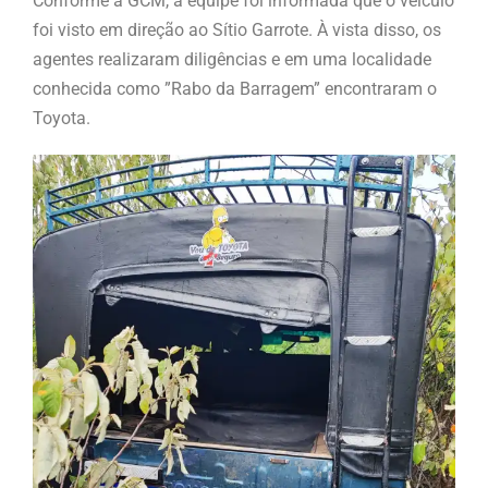
Conforme a GCM, a equipe foi informada que o veículo
foi visto em direção ao Sítio Garrote. À vista disso, os
agentes realizaram diligências e em uma localidade
conhecida como ”Rabo da Barragem” encontraram o
Toyota.