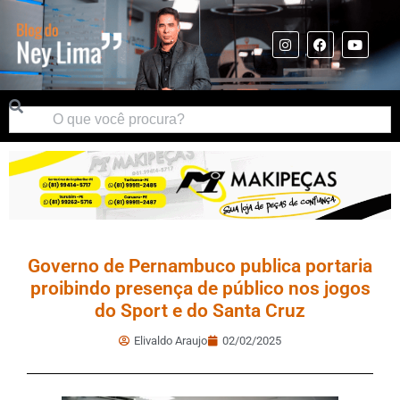
Governo de Pernambuco publica portaria
proibindo presença de público nos jogos
do Sport e do Santa Cruz
Elivaldo Araujo
02/02/2025