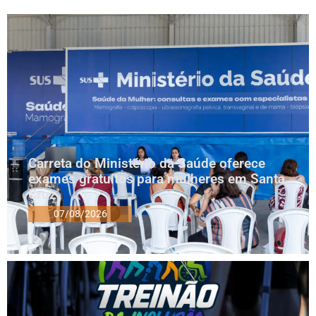
Carreta do Ministério da Saúde oferece
exames gratuitos para mulheres em Santa
Cruz
07/08/2026