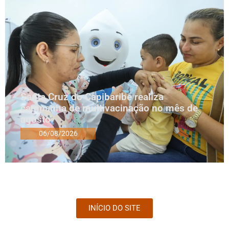
Santa Cruz do Capibaribe realiza
campanha de multivacinação no mês de
agosto
06/08/2026
INÍCIO DO SITE