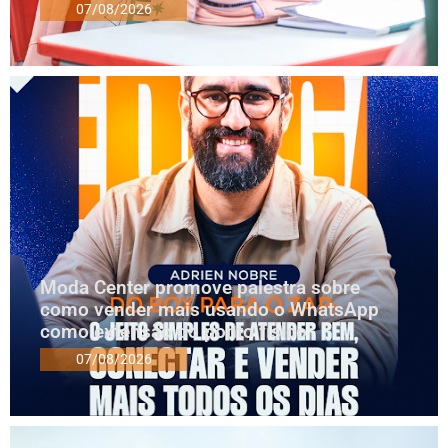
07/08/2026
Moda Center promove palestra sobre
como vender mais usando o WhatsApp
como extensão do ponto físico
07/08/2026