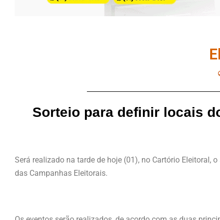
E
Sorteio para definir locais 
Será realizado na tarde de hoje (01), no Cartório Eleitoral, 
das Campanhas Eleitorais.
Os eventos serão realizados, de acordo com as duas princip