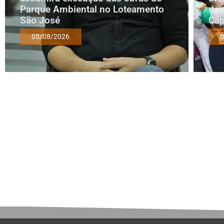
Parque Ambiental no Loteamento
dom
São José
Cap
05/08/2026
0