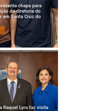
presenta chapa para
ição da diretoria do
r em Santa Cruz do
 Raquel Lyra faz visita