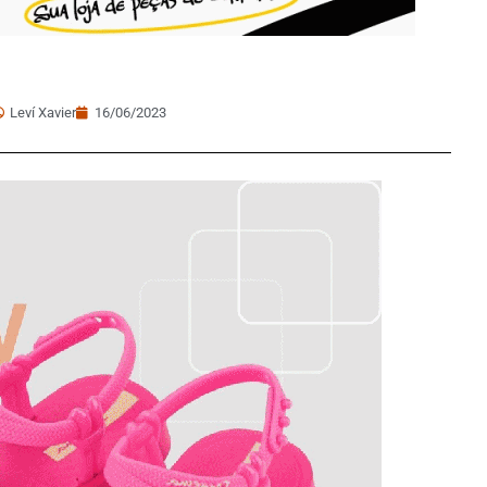
Leví Xavier
16/06/2023