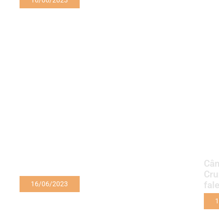
16/06/2023
Câm
Cru
fal
16/06/2023
1