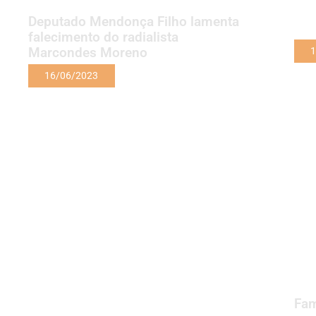
Deputado Mendonça Filho lamenta
falecimento do radialista
Marcondes Moreno
1
16/06/2023
Fam