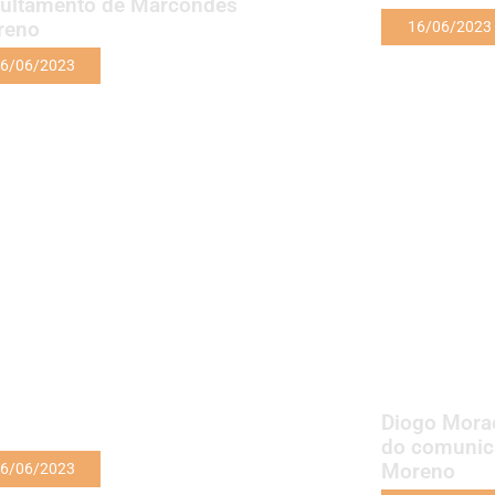
ultamento de Marcondes
reno
16/06/2023
6/06/2023
Diogo Mora
do comunic
Moreno
6/06/2023