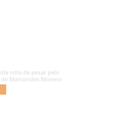
ite nota de pesar pelo
o de Marcondes Moreno