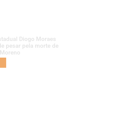
stadual Diogo Moraes
de pesar pela morte de
 Moreno