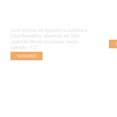
Com shows de Iguinho e Lulinha e
Elba Ramalho, abertura do São
João da Moda acontece neste
1
sábado (17)
16/06/2023