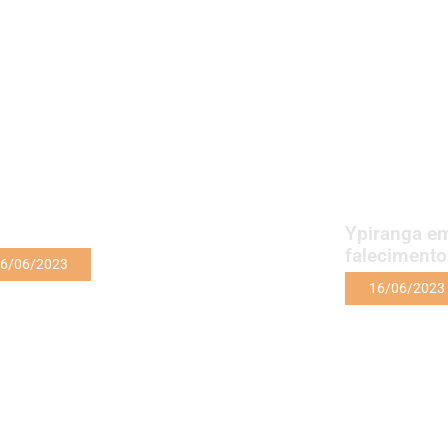
Ypiranga em
faleciment
6/06/2023
16/06/2023