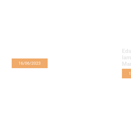
Eds
lam
Ma
16/06/2023
1