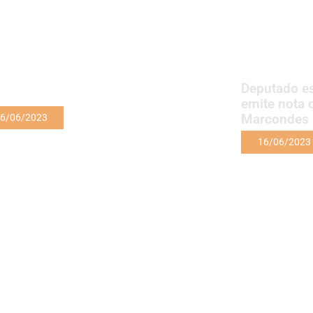
Deputado e
emite nota 
Marcondes
6/06/2023
16/06/2023