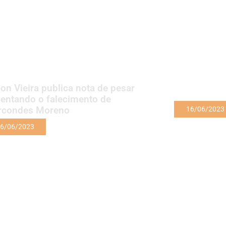
on Vieira publica nota de pesar
entando o falecimento de
rcondes Moreno
16/06/2023
6/06/2023