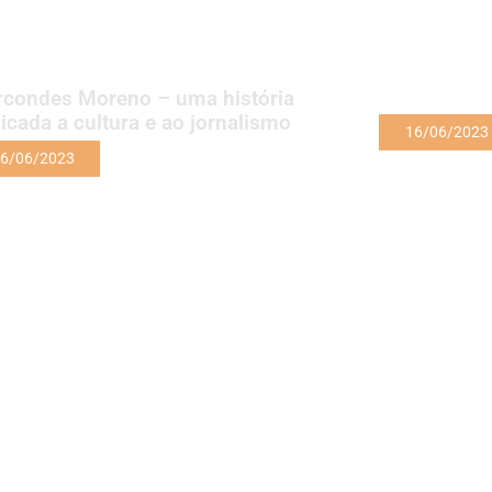
condes Moreno – uma história
icada a cultura e ao jornalismo
16/06/2023
6/06/2023