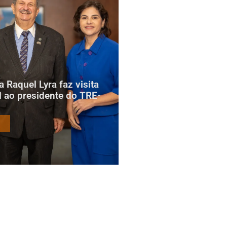
 Raquel Lyra faz visita
al ao presidente do TRE-