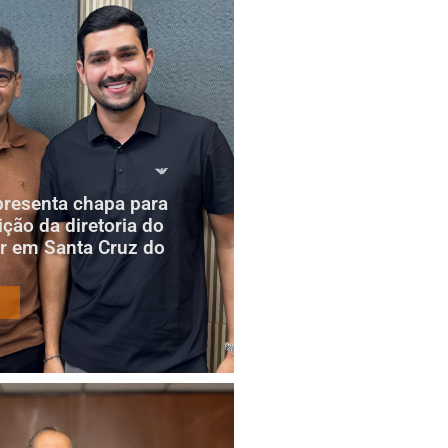
presenta chapa para
ição da diretoria do
r em Santa Cruz do