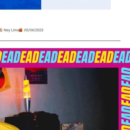
Ney Lima
05/04/2023