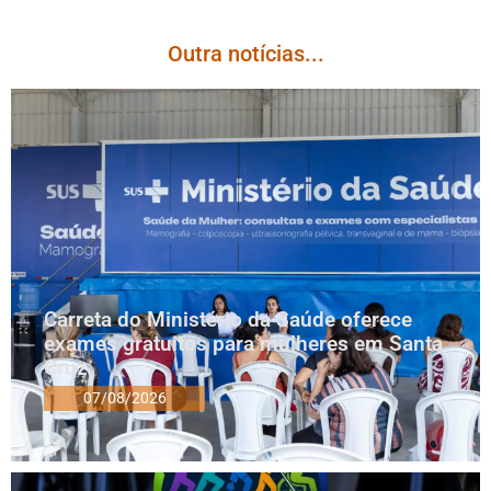
Outra notícias...
Carreta do Ministério da Saúde oferece
exames gratuitos para mulheres em Santa
Cruz
07/08/2026