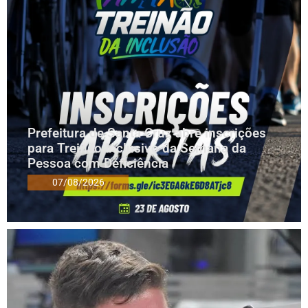
Prefeitura de Santa Cruz abre inscrições
para Treinão Inclusivo da Semana da
Pessoa com Deficiência
07/08/2026