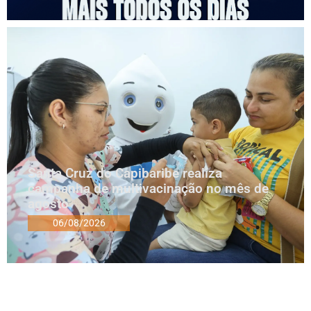
Santa Cruz do Capibaribe realiza
campanha de multivacinação no mês de
agosto
06/08/2026