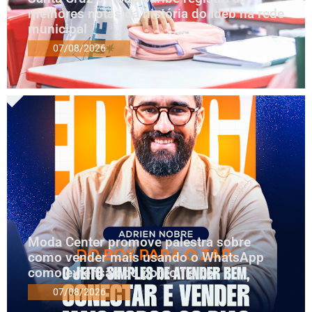
melhores notas da história do Ideb na rede
municipal
07/08/2026
Moda Center promove palestra sobre
como vender mais usando o WhatsApp
como extensão do ponto físico
07/08/2026