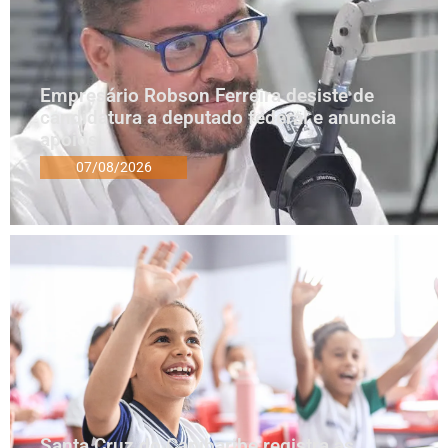
Empresário Robson Ferreira desiste de
candidatura a deputado federal e anuncia
apoios
07/08/2026
Santa Cruz do Capibaribe registra as