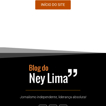
INÍCIO DO SITE
Jornalismo independente, liderança absoluta!