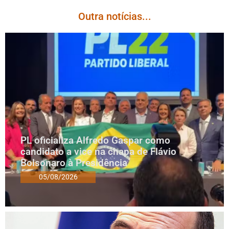
Outra notícias...
PL oficializa Alfredo Gaspar como
candidato a vice na chapa de Flávio
Bolsonaro à Presidência
05/08/2026