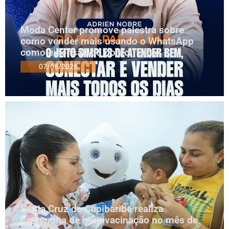
Moda Center promove palestra sobre
como vender mais usando o WhatsApp
como extensão do ponto físico
07/08/2026
Santa Cruz do Capibaribe realiza
campanha de multivacinação no mês de