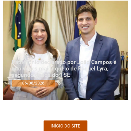
Patrimônio declarado por João Campos é
oito vezes maior que o de Raquel Lyra,
segundo dados do TSE
06/08/2026
INÍCIO DO SITE