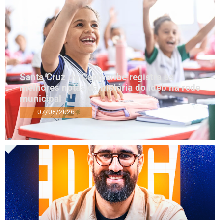
Santa Cruz do Capibaribe registra as
melhores notas da história do Ideb na rede
municipal
07/08/2026