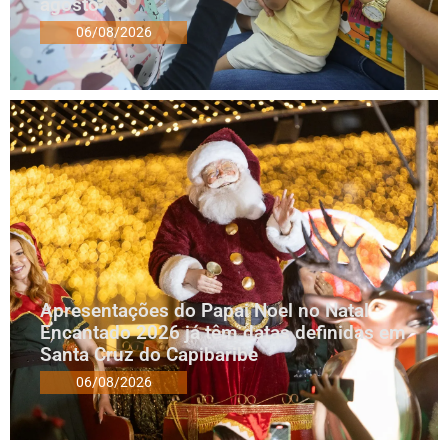
agosto
06/08/2026
Apresentações do Papai Noel no Natal
Encantado 2026 já têm datas definidas em
Santa Cruz do Capibaribe
06/08/2026