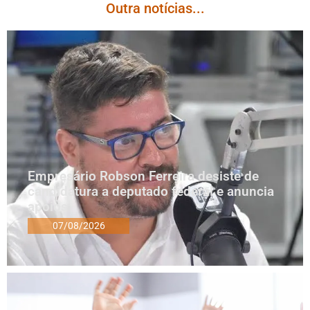
Outra notícias...
Empresário Robson Ferreira desiste de
candidatura a deputado federal e anuncia
apoios
07/08/2026