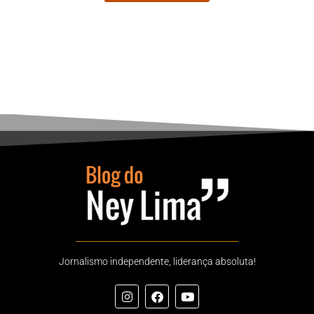
Jornalismo independente, liderança absoluta!