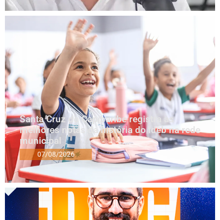
Santa Cruz do Capibaribe registra as
melhores notas da história do Ideb na rede
municipal
07/08/2026