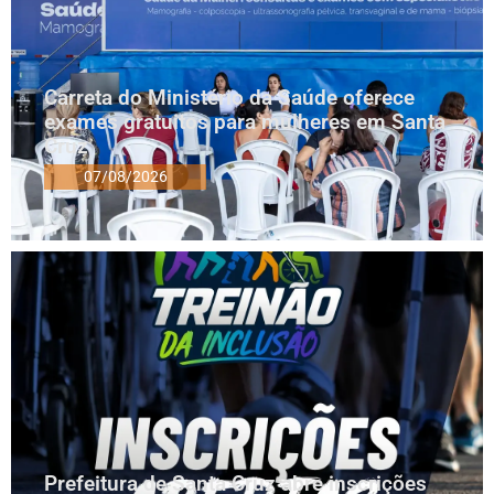
Carreta do Ministério da Saúde oferece
exames gratuitos para mulheres em Santa
Cruz
07/08/2026
Prefeitura de Santa Cruz abre inscrições