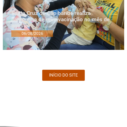
Santa Cruz do Capibaribe realiza
campanha de multivacinação no mês de
agosto
06/08/2026
INÍCIO DO SITE