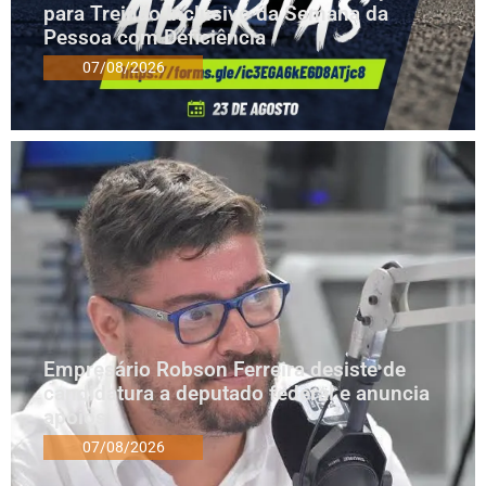
para Treinão Inclusivo da Semana da
Pessoa com Deficiência
07/08/2026
Empresário Robson Ferreira desiste de
candidatura a deputado federal e anuncia
apoios
07/08/2026