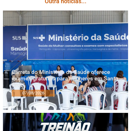
Outra notícias...
Carreta do Ministério da Saúde oferece
exames gratuitos para mulheres em Santa
Cruz
07/08/2026