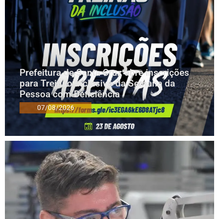
Prefeitura de Santa Cruz abre inscrições
para Treinão Inclusivo da Semana da
Pessoa com Deficiência
07/08/2026