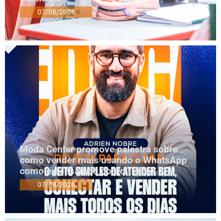
07/08/2026
Moda Center promove palestra sobre
como vender mais usando o WhatsApp
como extensão do ponto físico
07/08/2026