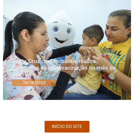
Santa Cruz do Capibaribe realiza
campanha de multivacinação no mês de
agosto
06/08/2026
INÍCIO DO SITE