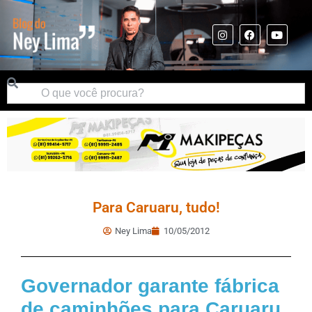
Para Caruaru, tudo!
Ney Lima
10/05/2012
Governador garante fábrica
de caminhões para Caruaru