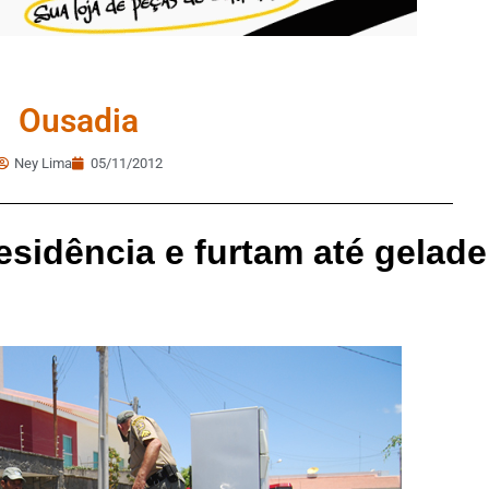
Ousadia
Ney Lima
05/11/2012
idência e furtam até gelade