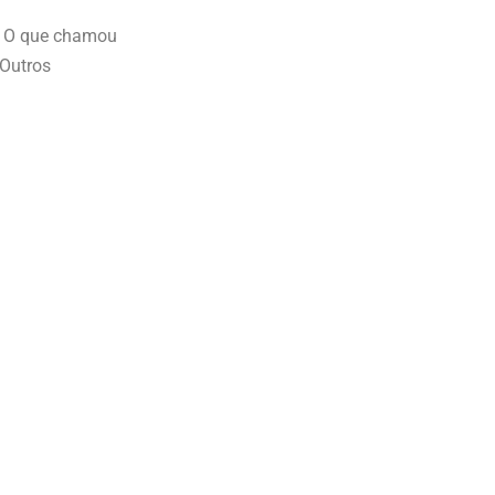
s. O que chamou
 Outros