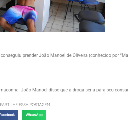
e conseguiu prender João Manoel de Oliveira (conhecido por “M
maconha. João Manoel disse que a droga seria para seu consu
PARTILHE ESSA POSTAGEM
Facebook
WhatsApp