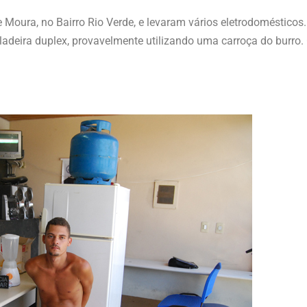
Moura, no Bairro Rio Verde, e levaram vários eletrodoméstico
adeira duplex, provavelmente utilizando uma carroça do burro.