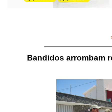
Bandidos arrombam res