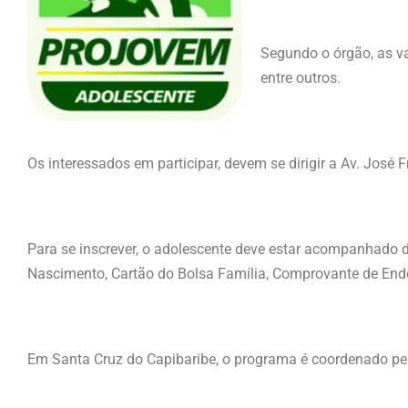
Segundo o órgão, as vag
entre outros.
Os interessados em participar, devem se dirigir a Av. José 
Para se inscrever, o adolescente deve estar acompanhado d
Nascimento, Cartão do Bolsa Família, Comprovante de End
Em Santa Cruz do Capibaribe, o programa é coordenado pel