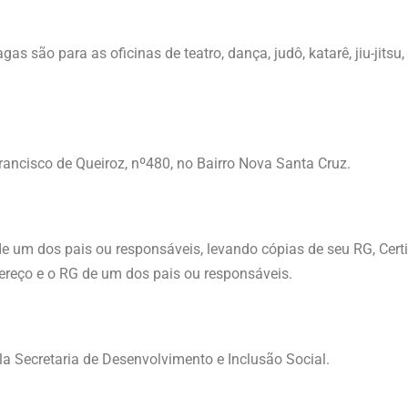
as são para as oficinas de teatro, dança, judô, katarê, jiu-jitsu,
Francisco de Queiroz, nº480, no Bairro Nova Santa Cruz.
e um dos pais ou responsáveis, levando cópias de seu RG, Cert
ereço e o RG de um dos pais ou responsáveis.
a Secretaria de Desenvolvimento e Inclusão Social.