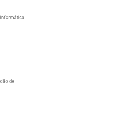
 informática
idão de