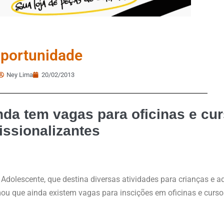
portunidade
Ney Lima
20/02/2013
da tem vagas para oficinas e cu
issionalizantes
dolescente, que destina diversas atividades para crianças e a
rmou que ainda existem vagas para inscições em oficinas e curso