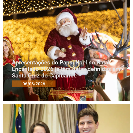
Apresentações do Papai Noel no Natal
Encantado 2026 já têm datas definidas em
Santa Cruz do Capibaribe
06/08/2026