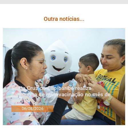
Outra notícias...
Santa Cruz do Capibaribe realiza
campanha de multivacinação no mês de
agosto
06/08/2026