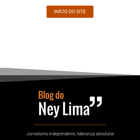
INÍCIO DO SITE
Jornalismo independente, liderança absoluta!