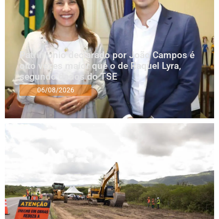
Patrimônio declarado por João Campos é
oito vezes maior que o de Raquel Lyra,
segundo dados do TSE
06/08/2026