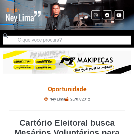
Oportunidade
Ney Lima
26/07/2012
Cartório Eleitoral busca
Mesários Voluntários para