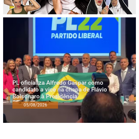
PL oficializa Alfredo Gaspar como
candidato a vice na chapa de Flávio
Bolsonaro à Presidência
05/08/2026