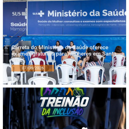
Carreta do Ministério da Saúde oferece
exames gratuitos para mulheres em Santa
Cruz
07/08/2026