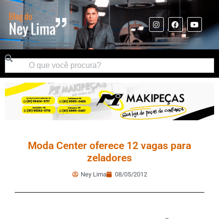
Moda Center oferece 12 vagas para
zeladores
Ney Lima
08/05/2012