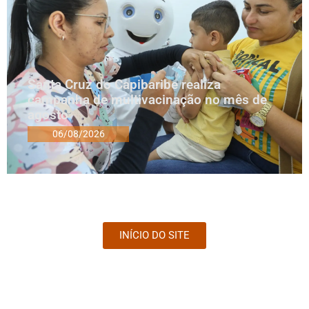
Santa Cruz do Capibaribe realiza
campanha de multivacinação no mês de
agosto
06/08/2026
INÍCIO DO SITE