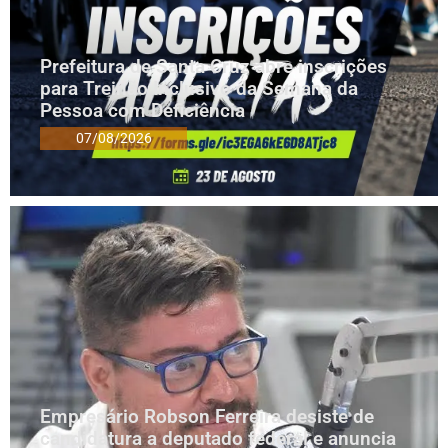
Prefeitura de Santa Cruz abre inscrições
para Treinão Inclusivo da Semana da
Pessoa com Deficiência
07/08/2026
Empresário Robson Ferreira desiste de
candidatura a deputado federal e anuncia