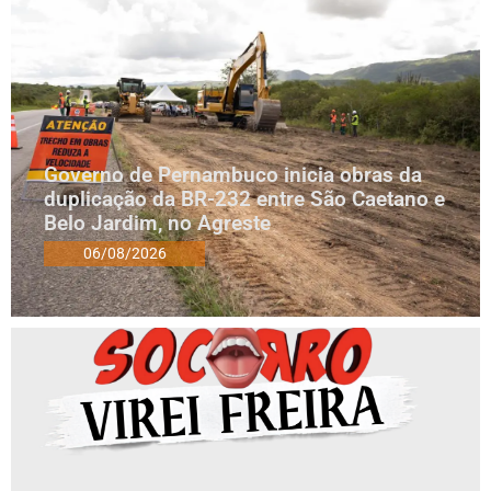
Governo de Pernambuco inicia obras da
duplicação da BR-232 entre São Caetano e
Belo Jardim, no Agreste
06/08/2026