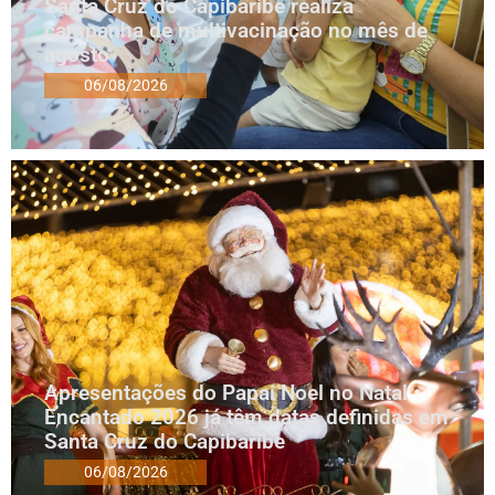
Santa Cruz do Capibaribe realiza
campanha de multivacinação no mês de
agosto
06/08/2026
Apresentações do Papai Noel no Natal
Encantado 2026 já têm datas definidas em
Santa Cruz do Capibaribe
06/08/2026