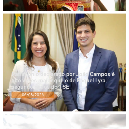
Patrimônio declarado por João Campos é
oito vezes maior que o de Raquel Lyra,
segundo dados do TSE
06/08/2026