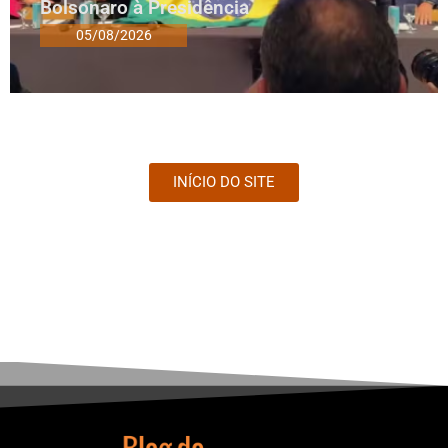
Bolsonaro à Presidência
05/08/2026
INÍCIO DO SITE