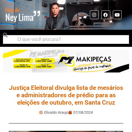
Justiça Eleitoral divulga lista de mesários
e administradores de prédio para as
eleições de outubro, em Santa Cruz
Elivaldo Araujo
07/08/2024