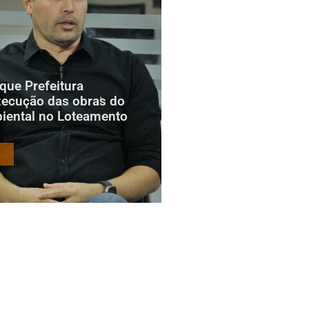
 que Prefeitura
xecução das obras do
iental no Loteamento