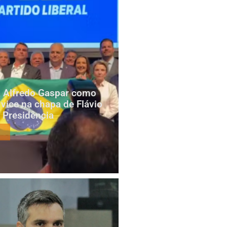
za Alfredo Gaspar como
 vice na chapa de Flávio
 Presidência