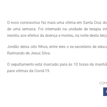
O novo coronavírus fez mais uma vítima em Santa Cruz do C
de uma semana. Foi internado na unidade de terapia in
resistiu aos efeitos da doença e morreu, na noite desta terça-
Jordão deixa oito filhos, entre eles o ex-secretário de ed
Raimundo de Jesus Silva.
O sepultamento está marcado para às 10 horas da manhã d
para vítimas da Covid-19.
COM