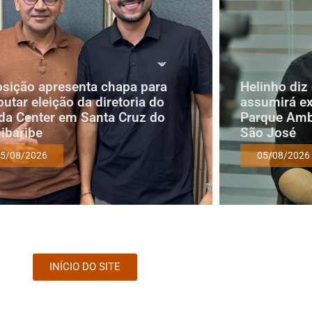
sição apresenta chapa para
Helinho diz
putar eleição da diretoria do
assumirá e
a Center em Santa Cruz do
Parque Amb
ibaribe
São José
5/08/2026
05/08/2026
INÍCIO DO SITE