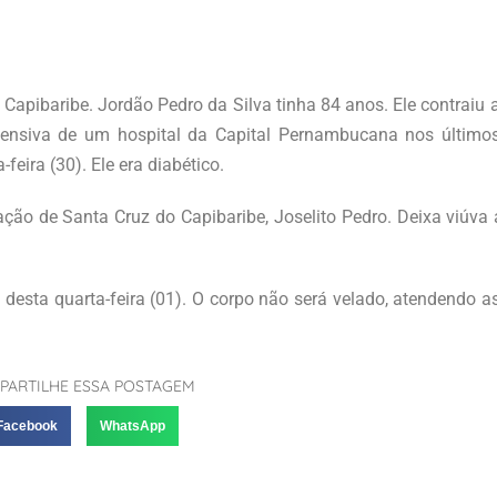
apibaribe. Jordão Pedro da Silva tinha 84 anos. Ele contraiu 
tensiva de um hospital da Capital Pernambucana nos último
feira (30). Ele era diabético.
ucação de Santa Cruz do Capibaribe, Joselito Pedro. Deixa viúva
esta quarta-feira (01). O corpo não será velado, atendendo 
PARTILHE ESSA POSTAGEM
Facebook
WhatsApp