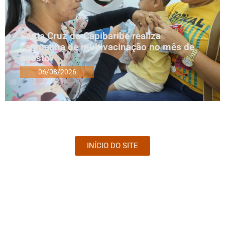
Santa Cruz do Capibaribe realiza
campanha de multivacinação no mês de
agosto
06/08/2026
INÍCIO DO SITE