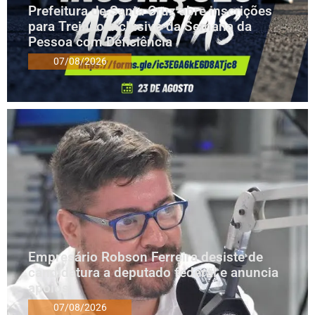
Prefeitura de Santa Cruz abre inscrições
para Treinão Inclusivo da Semana da
Pessoa com Deficiência
07/08/2026
Empresário Robson Ferreira desiste de
candidatura a deputado federal e anuncia
apoios
07/08/2026