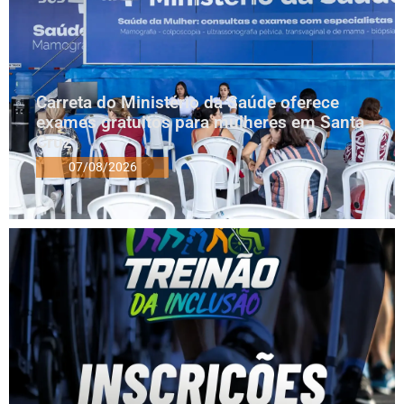
Carreta do Ministério da Saúde oferece
exames gratuitos para mulheres em Santa
Cruz
07/08/2026