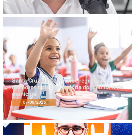
Santa Cruz do Capibaribe registra as
melhores notas da história do Ideb na rede
municipal
07/08/2026