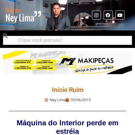
Início Ruim
Ney Lima
25/06/2012
Máquina do Interior perde em
estréia