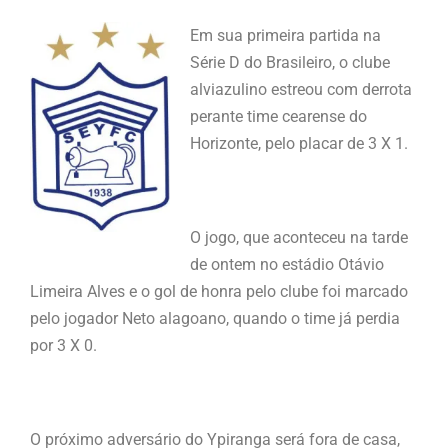
Em sua primeira partida na
Série D do Brasileiro, o clube
alviazulino estreou com derrota
perante time cearense do
Horizonte, pelo placar de 3 X 1.
O jogo, que aconteceu na tarde
de ontem no estádio Otávio
Limeira Alves e o gol de honra pelo clube foi marcado
pelo jogador Neto alagoano, quando o time já perdia
por 3 X 0.
O próximo adversário do Ypiranga será fora de casa,