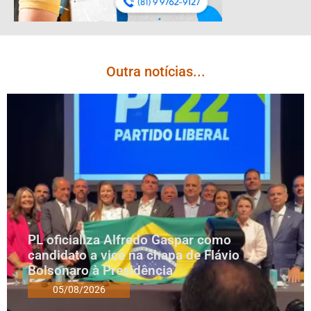
Outra notícias...
PL oficializa Alfredo Gaspar como
candidato a vice na chapa de Flávio
Bolsonaro à Presidência
05/08/2026