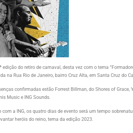
4ª edição do retiro de carnaval, desta vez com o tema “Formador
ada na Rua Rio de Janeiro, bairro Cruz Alta, em Santa Cruz do Ca
senças confirmadas estão Forrest Billman, do Shores of Grace,
amis Music e ING Sounds.
rdo com a ING, os quatro dias de evento será um tempo sobrenatu
vantar heróis do reino, tema da edição 2023.