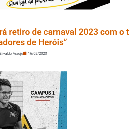
rá retiro de carnaval 2023 com o 
dores de Heróis”
Elivaldo Araujo
16/02/2023