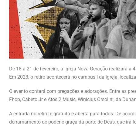
De 18 a 21 de fevereiro, a Igreja Nova Geração realizará a 
Em 2023, o retiro acontecerá no campus I da igreja, localiz
O evento contará com pregações e adorações. Entre as pre
Fhop, Cabeto Jr e Atos 2 Music, Winicius Orsolini, da Dun
A entrada no retiro é gratuita e aberta para todos. De aco
derramamento de poder e graça da parte de Deus, que irá le