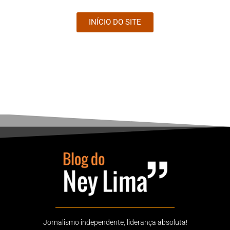
INÍCIO DO SITE
Jornalismo independente, liderança absoluta!