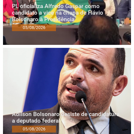
PL oficializa Alfredo Gaspar como
candidato a vice na chapa de Flávio
Bolsonaro à Presidência
05/08/2026
Adilson Bolsonaro desiste de candidatura
a deputado federal
05/08/2026