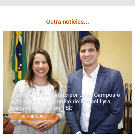
Outra notícias...
Patrimônio declarado por João Campos é
oito vezes maior que o de Raquel Lyra,
segundo dados do TSE
06/08/2026