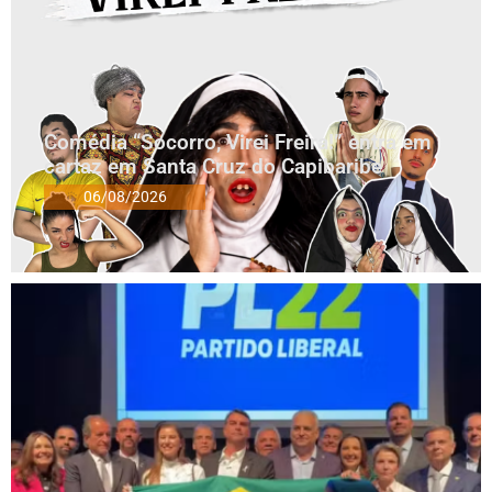
Comédia “Socorro, Virei Freira!” entra em
cartaz em Santa Cruz do Capibaribe
06/08/2026