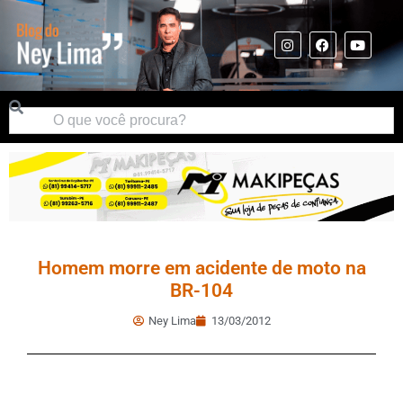
Homem morre em acidente de moto na
BR-104
Ney Lima
13/03/2012