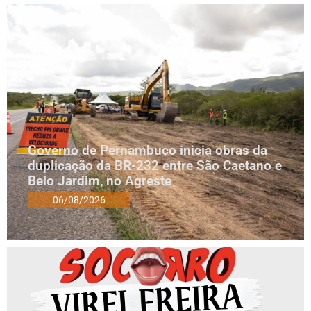
Governo de Pernambuco inicia obras da
duplicação da BR-232 entre São Caetano e
Belo Jardim, no Agreste
06/08/2026