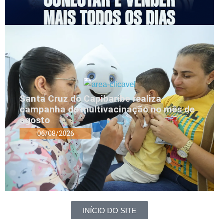
Santa Cruz do Capibaribe realiza
campanha de multivacinação no mês de
agosto
06/08/2026
INÍCIO DO SITE