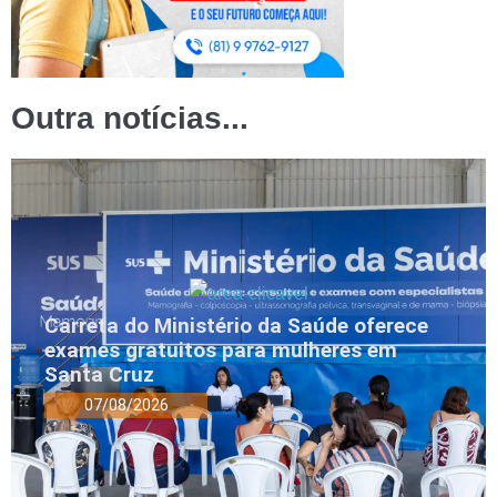
Outra notícias...
Carreta do Ministério da Saúde oferece
exames gratuitos para mulheres em
Santa Cruz
07/08/2026