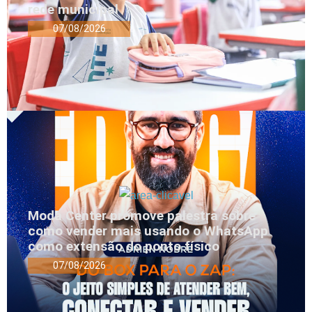
rede municipal
07/08/2026
Moda Center promove palestra sobre
como vender mais usando o WhatsApp
como extensão do ponto físico
07/08/2026