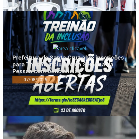
Prefeitura de Santa Cruz abre inscrições
para Treinão Inclusivo da Semana da
Pessoa com Deficiência
07/08/2026