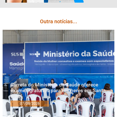
Outra notícias...
Carreta do Ministério da Saúde oferece
exames gratuitos para mulheres em Santa
Cruz
07/08/2026