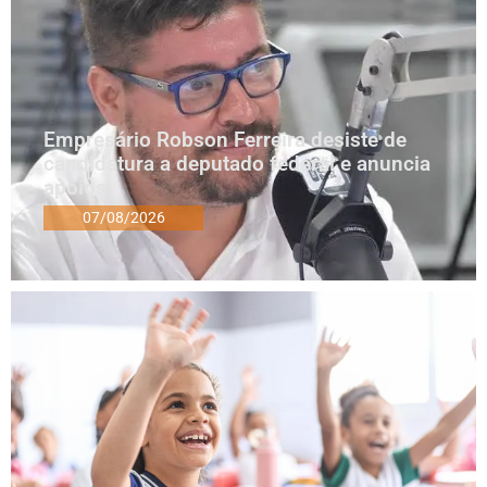
Empresário Robson Ferreira desiste de
candidatura a deputado federal e anuncia
apoios
07/08/2026