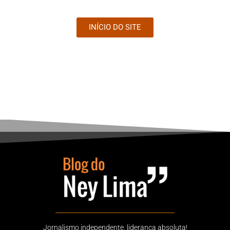
INÍCIO DO SITE
Jornalismo independente, liderança absoluta!