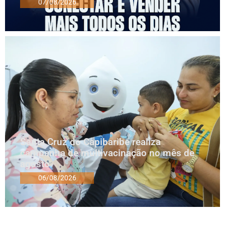
07/08/2026
Santa Cruz do Capibaribe realiza
campanha de multivacinação no mês de
agosto
06/08/2026