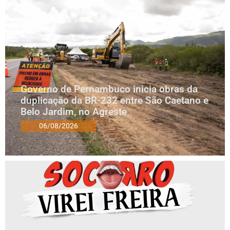
Governo de Pernambuco inicia obras da
duplicação da BR-232 entre São Caetano e
Belo Jardim, no Agreste
06/08/2026