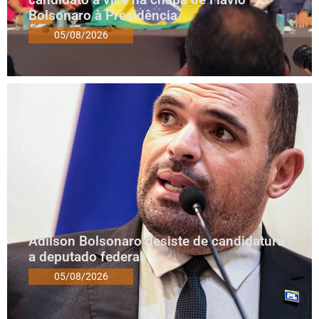
Bolsonaro à Presidência
05/08/2026
Adilson Bolsonaro desiste de candidatura
a deputado federal
05/08/2026