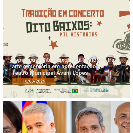
Espetáculo Oito Baixos: Mil Histórias traz
arte e memória em apresentação no
Teatro Municipal Avani Lopes
10/08/2026