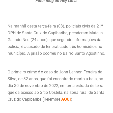
Foto: Blog do Ney Lima.
Na manhã desta terça-feira (03), policiais civis da 21ª
DPH de Santa Cruz do Capibaribe, prenderam Mateus
Galindo Neu (24 anos), que segundo informações da
polícia, é acusado de ter praticado três homicídios no
município. A prisão ocorreu no Bairro Santo Agostinho.
O primeiro crime é o caso de John Lennon Ferreira da
Silva, de 32 anos, que foi encontrado morto a bala, no
dia 30 de novembro de 2022, em uma estrada de terra
que dá acesso ao Sítio Costela, na zona rural de Santa
Cruz do Capibaribe (Relembre
AQUI
).