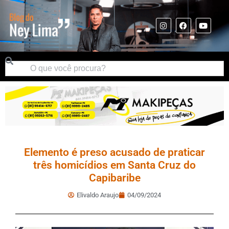
Elemento é preso acusado de praticar
três homicídios em Santa Cruz do
Capibaribe
Elivaldo Araujo
04/09/2024