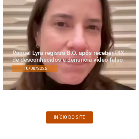
Raquel Lyra registra B.O. após receber PIX
de desconhecidos e denuncia vídeo falso
10/08/2026
INÍCIO DO SITE