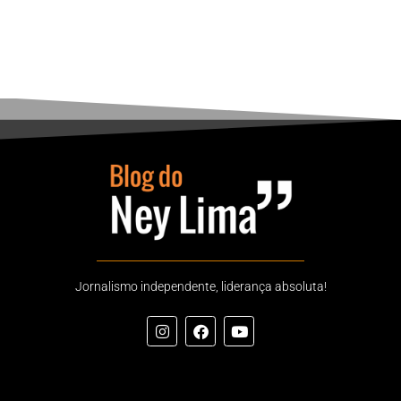
Jornalismo independente, liderança absoluta!