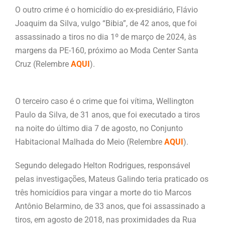
O outro crime é o homicídio do ex-presidiário, Flávio
Joaquim da Silva, vulgo “Bibia”, de 42 anos, que foi
assassinado a tiros no dia 1º de março de 2024, às
margens da PE-160, próximo ao Moda Center Santa
Cruz (Relembre
AQUI
).
O terceiro caso é o crime que foi vítima, Wellington
Paulo da Silva, de 31 anos, que foi executado a tiros
na noite do último dia 7 de agosto, no Conjunto
Habitacional Malhada do Meio (Relembre
AQUI
).
Segundo delegado Helton Rodrigues, responsável
pelas investigações, Mateus Galindo teria praticado os
três homicídios para vingar a morte do tio Marcos
Antônio Belarmino, de 33 anos, que foi assassinado a
tiros, em agosto de 2018, nas proximidades da Rua