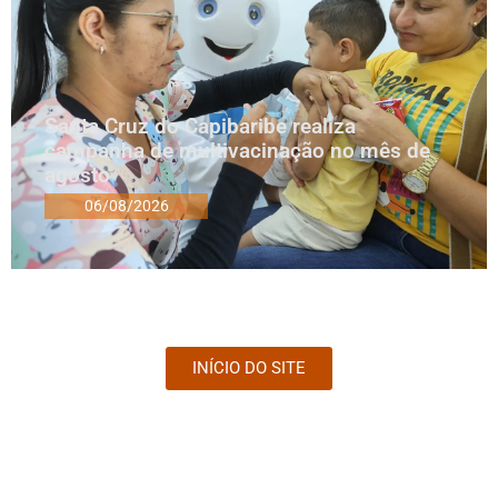
Santa Cruz do Capibaribe realiza
campanha de multivacinação no mês de
agosto
06/08/2026
INÍCIO DO SITE