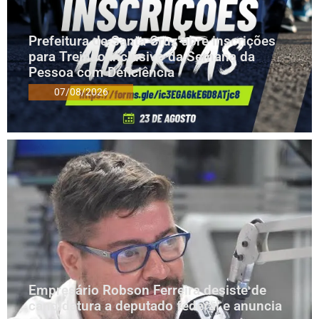
Prefeitura de Santa Cruz abre inscrições
para Treinão Inclusivo da Semana da
Pessoa com Deficiência
07/08/2026
Empresário Robson Ferreira desiste de
candidatura a deputado federal e anuncia