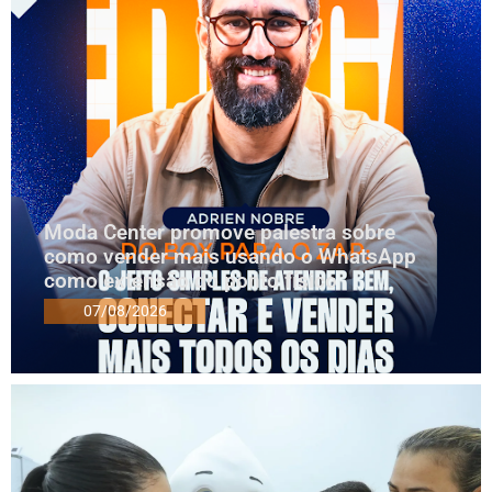
Moda Center promove palestra sobre
como vender mais usando o WhatsApp
como extensão do ponto físico
07/08/2026