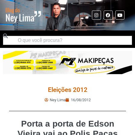
Eleições 2012
Ney Lima
16/08/2012
Porta a porta de Edson
Vieira vai ao Polis Pacas