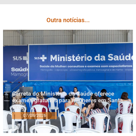
Outra notícias...
Carreta do Ministério da Saúde oferece
exames gratuitos para mulheres em Santa
Cruz
07/08/2026