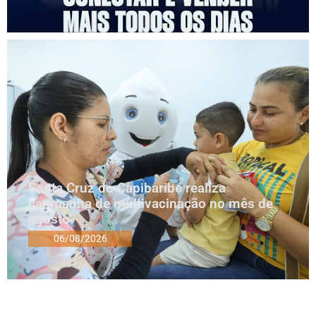
Santa Cruz do Capibaribe realiza
campanha de multivacinação no mês de
agosto
06/08/2026