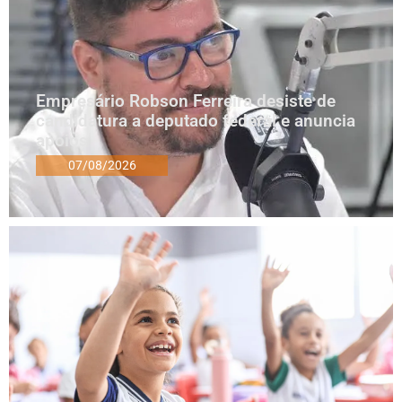
Empresário Robson Ferreira desiste de
candidatura a deputado federal e anuncia
apoios
07/08/2026