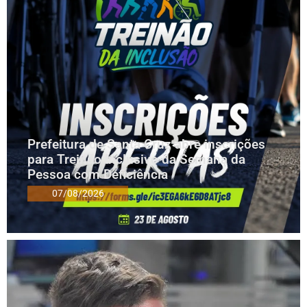
Prefeitura de Santa Cruz abre inscrições
para Treinão Inclusivo da Semana da
Pessoa com Deficiência
07/08/2026