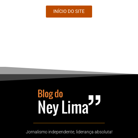
INÍCIO DO SITE
Jornalismo independente, liderança absoluta!