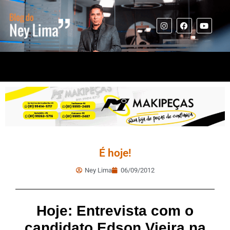
É hoje!
Ney Lima
06/09/2012
Hoje: Entrevista com o
candidato Edson Vieira na