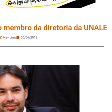
to membro da diretoria da UNALE
Ney Lima
06/06/2012