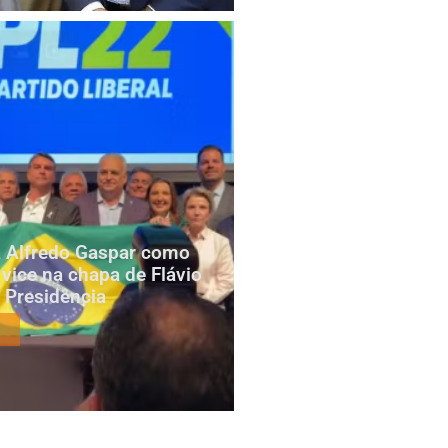
za Alfredo Gaspar como
 vice na chapa de Flávio
 Presidência