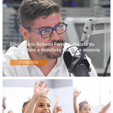
Empresário Robson Ferreira desiste de
candidatura a deputado federal e anuncia
apoios
07/08/2026