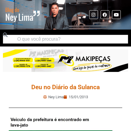
Deu no Diário da Sulanca
Ney Lima
15/01/2013