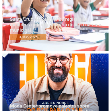
Santa Cruz do Capibaribe registra as
melhores notas da história do Ideb na rede
municipal
07/08/2026
Moda Center promove palestra sobre