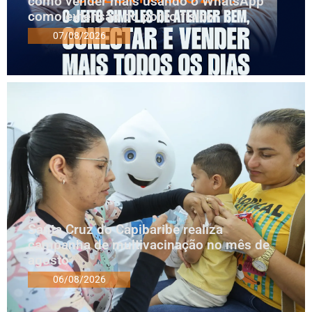
como vender mais usando o WhatsApp
como extensão do ponto físico
07/08/2026
Santa Cruz do Capibaribe realiza
campanha de multivacinação no mês de
agosto
06/08/2026