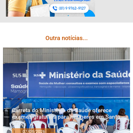
Outra notícias...
Carreta do Ministério da Saúde oferece
exames gratuitos para mulheres em Santa
Cruz
07/08/2026