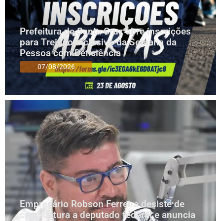
Prefeitura de Santa Cruz abre inscrições
para Treinão Inclusivo da Semana da
Pessoa com Deficiência
07/08/2026
Empresário Robson Ferreira desiste de
candidatura a deputado federal e anuncia