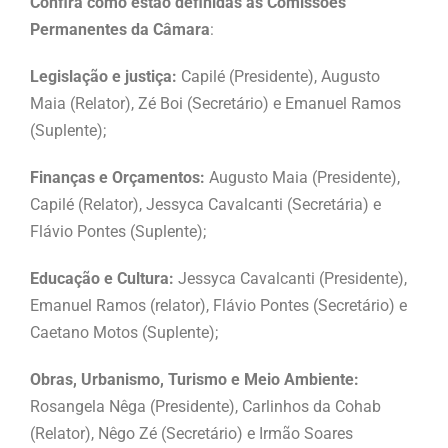
Confira como estão definidas as Comissões
Permanentes da Câmara
:
Legislação e justiça:
Capilé (Presidente), Augusto
Maia (Relator), Zé Boi (Secretário) e Emanuel Ramos
(Suplente);
Finanças e Orçamentos:
Augusto Maia (Presidente),
Capilé (Relator), Jessyca Cavalcanti (Secretária) e
Flávio Pontes (Suplente);
Educação e Cultura:
Jessyca Cavalcanti (Presidente),
Emanuel Ramos (relator), Flávio Pontes (Secretário) e
Caetano Motos (Suplente);
Obras, Urbanismo, Turismo e Meio Ambiente:
Rosangela Nêga (Presidente), Carlinhos da Cohab
(Relator), Nêgo Zé (Secretário) e Irmão Soares