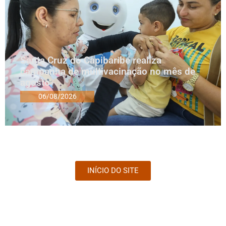
Santa Cruz do Capibaribe realiza
campanha de multivacinação no mês de
agosto
06/08/2026
INÍCIO DO SITE