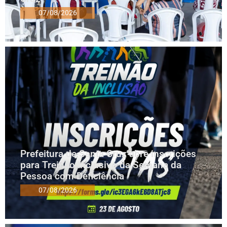
07/08/2026
Prefeitura de Santa Cruz abre inscrições
para Treinão Inclusivo da Semana da
Pessoa com Deficiência
07/08/2026