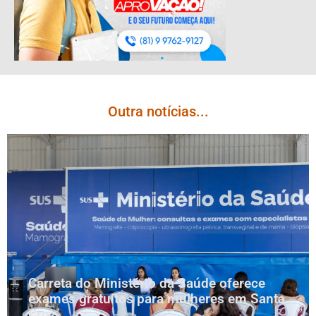
Outra notícias...
Carreta do Ministério da Saúde oferece
exames gratuitos para mulheres em Santa
Cruz