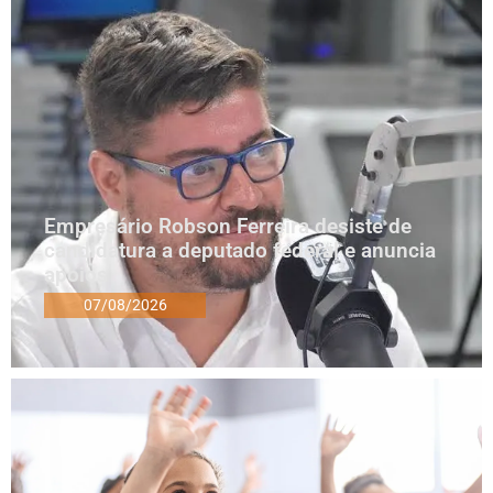
Empresário Robson Ferreira desiste de
candidatura a deputado federal e anuncia
apoios
07/08/2026