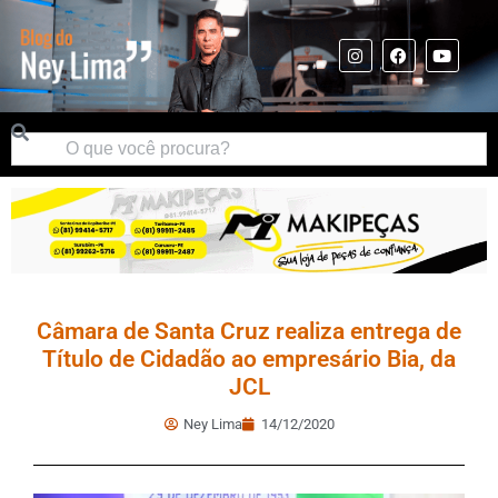
Câmara de Santa Cruz realiza entrega de
Título de Cidadão ao empresário Bia, da
JCL
Ney Lima
14/12/2020