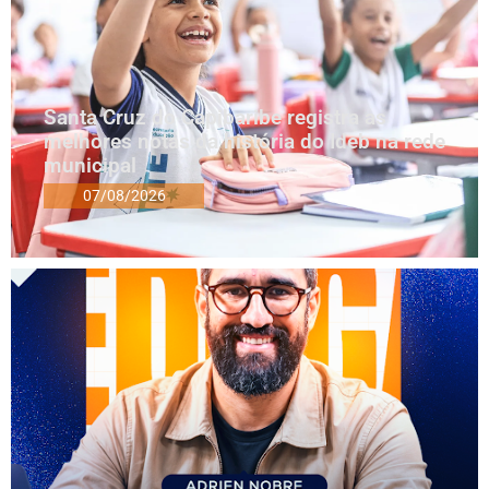
Santa Cruz do Capibaribe registra as
melhores notas da história do Ideb na rede
municipal
07/08/2026