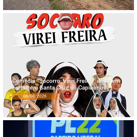
Comédia “Socorro, Virei Freira!” entra em
cartaz em Santa Cruz do Capibaribe
06/08/2026