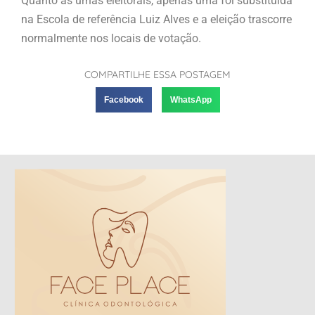
Quanto as urnas eleitorais, apenas uma foi substituida
na Escola de referência Luiz Alves e a eleição trascorre
normalmente nos locais de votação.
COMPARTILHE ESSA POSTAGEM
Facebook
WhatsApp