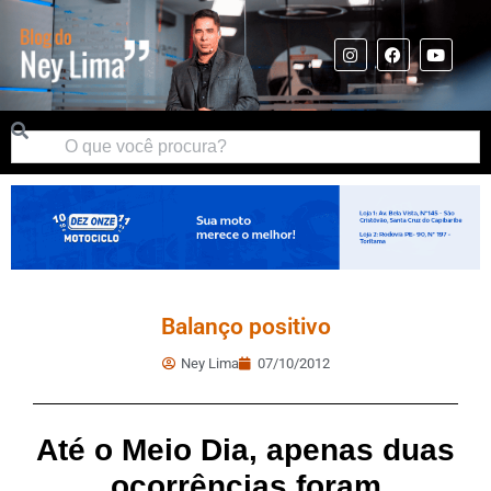
Balanço positivo
Ney Lima
07/10/2012
Até o Meio Dia, apenas duas
ocorrências foram