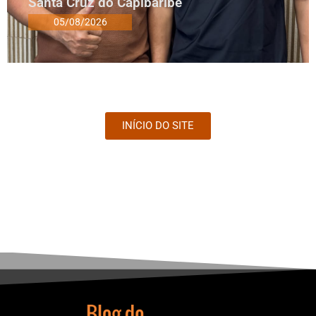
Santa Cruz do Capibaribe
05/08/2026
INÍCIO DO SITE