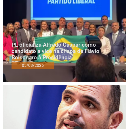
PL oficializa Alfredo Gaspar como
candidato a vice na chapa de Flávio
Bolsonaro à Presidência
05/08/2026