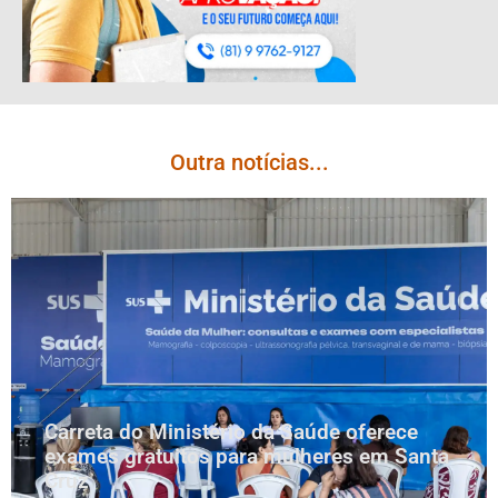
Outra notícias...
Carreta do Ministério da Saúde oferece
exames gratuitos para mulheres em Santa
Cruz