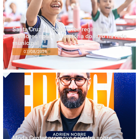
Santa Cruz do Capibaribe registra as
melhores notas da história do Ideb na rede
municipal
07/08/2026
Moda Center promove palestra sobre