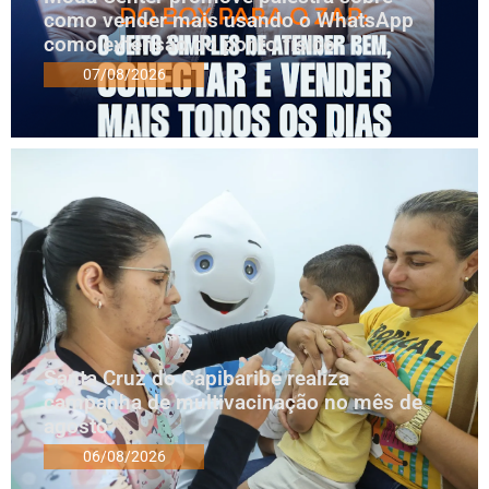
como vender mais usando o WhatsApp
como extensão do ponto físico
07/08/2026
Santa Cruz do Capibaribe realiza
campanha de multivacinação no mês de
agosto
06/08/2026