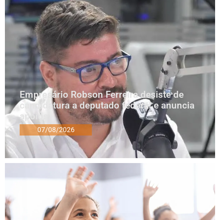
Empresário Robson Ferreira desiste de
candidatura a deputado federal e anuncia
apoios
07/08/2026