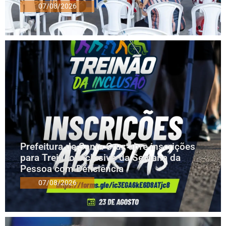
07/08/2026
Prefeitura de Santa Cruz abre inscrições
para Treinão Inclusivo da Semana da
Pessoa com Deficiência
07/08/2026