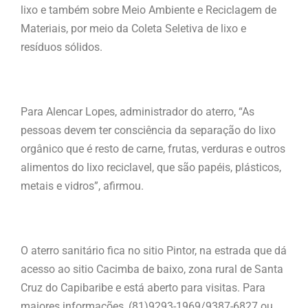
lixo e também sobre Meio Ambiente e Reciclagem de
Materiais, por meio da Coleta Seletiva de lixo e
resíduos sólidos.
Para Alencar Lopes, administrador do aterro, “As
pessoas devem ter consciência da separação do lixo
orgânico que é resto de carne, frutas, verduras e outros
alimentos do lixo reciclavel, que são papéis, plásticos,
metais e vidros”, afirmou.
O aterro sanitário fica no sitio Pintor, na estrada que dá
acesso ao sitio Cacimba de baixo, zona rural de Santa
Cruz do Capibaribe e está aberto para visitas. Para
maiores informações, (81)9293-1969/9387-6827 ou