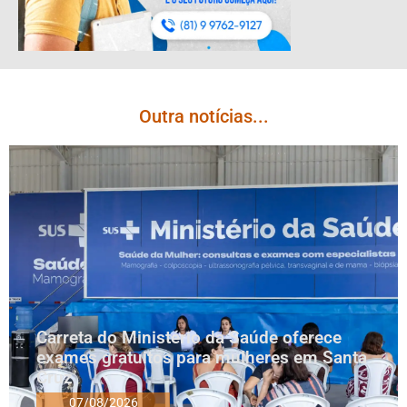
Outra notícias...
Carreta do Ministério da Saúde oferece
exames gratuitos para mulheres em Santa
Cruz
07/08/2026