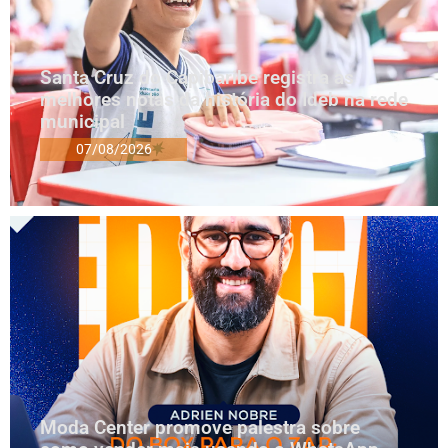
Santa Cruz do Capibaribe registra as
melhores notas da história do Ideb na rede
municipal
07/08/2026
Moda Center promove palestra sobre