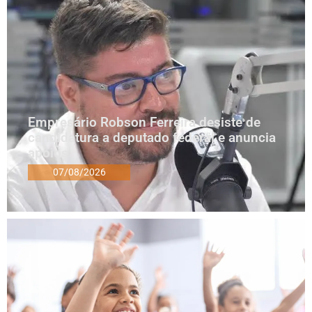
Empresário Robson Ferreira desiste de
candidatura a deputado federal e anuncia
apoios
07/08/2026