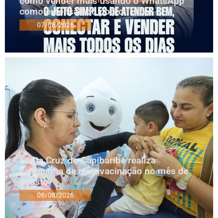
como vender mais usando o WhatsApp
como extensão do ponto físico
07/08/2026
Santa Cruz do Capibaribe realiza
campanha de multivacinação no mês de
agosto
06/08/2026