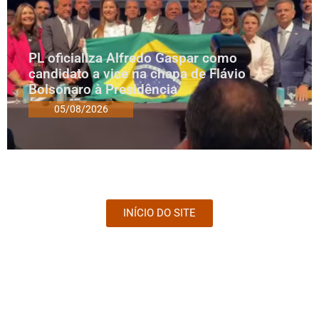
PL oficializa Alfredo Gaspar como
candidato a vice na chapa de Flávio
Bolsonaro à Presidência
05/08/2026
INÍCIO DO SITE