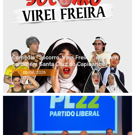
Comédia “Socorro, Virei Freira!” entra em
cartaz em Santa Cruz do Capibaribe
06/08/2026