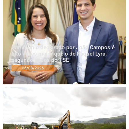
Patrimônio declarado por João Campos é
oito vezes maior que o de Raquel Lyra,
segundo dados do TSE
06/08/2026