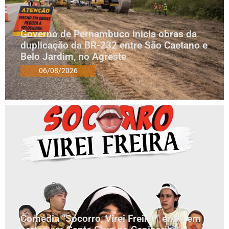
Governo de Pernambuco inicia obras da
duplicação da BR-232 entre São Caetano e
Belo Jardim, no Agreste
06/08/2026
Comédia “Socorro, Virei Freira!” entra em