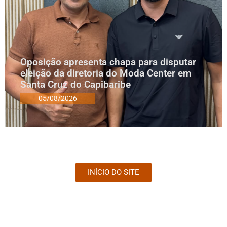
Oposição apresenta chapa para disputar
eleição da diretoria do Moda Center em
Santa Cruz do Capibaribe
05/08/2026
INÍCIO DO SITE