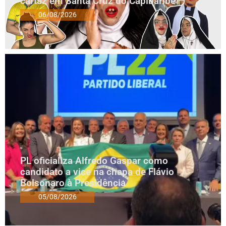
cartaz em Santa Cruz do Capibaribe
06/08/2026
PL oficializa Alfredo Gaspar como
candidato a vice na chapa de Flávio
Bolsonaro à Presidência
05/08/2026