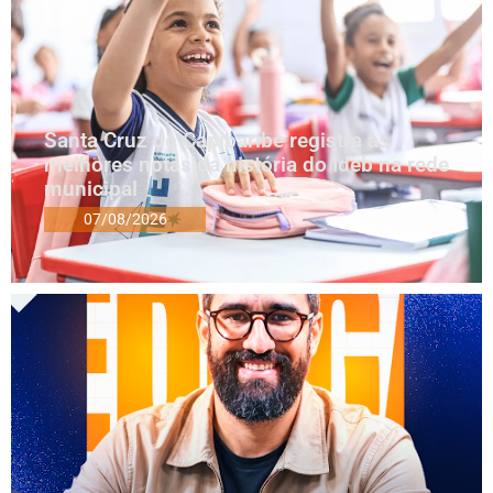
Santa Cruz do Capibaribe registra as
melhores notas da história do Ideb na rede
municipal
07/08/2026