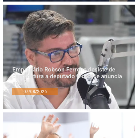
Empresário Robson Ferreira desiste de
candidatura a deputado federal e anuncia
apoios
07/08/2026