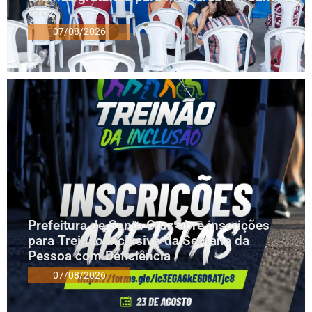
Cruz
07/08/2026
Prefeitura de Santa Cruz abre inscrições
para Treinão Inclusivo da Semana da
Pessoa com Deficiência
07/08/2026