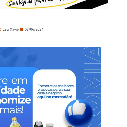
Leví Xavier
03/06/2024