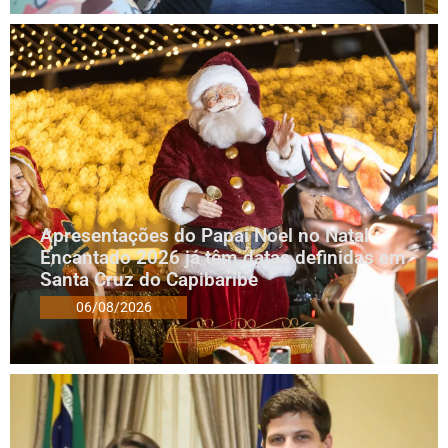
Apresentações do Papai Noel no Natal
Encantado 2026 já têm datas definidas em
Santa Cruz do Capibaribe
06/08/2026