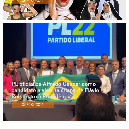
06/08/2026
PL oficializa Alfredo Gaspar como
candidato a vice na chapa de Flávio
Bolsonaro à Presidência
05/08/2026