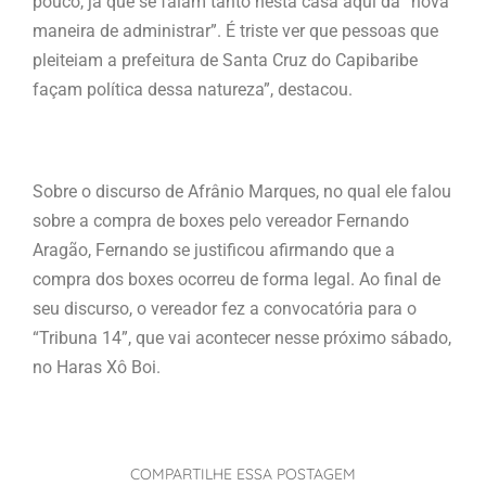
pouco, já que se falam tanto nesta casa aqui da “nova
maneira de administrar”. É triste ver que pessoas que
pleiteiam a prefeitura de Santa Cruz do Capibaribe
façam política dessa natureza”, destacou.
Sobre o discurso de Afrânio Marques, no qual ele falou
sobre a compra de boxes pelo vereador Fernando
Aragão, Fernando se justificou afirmando que a
compra dos boxes ocorreu de forma legal. Ao final de
seu discurso, o vereador fez a convocatória para o
“Tribuna 14”, que vai acontecer nesse próximo sábado,
no Haras Xô Boi.
COMPARTILHE ESSA POSTAGEM