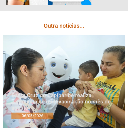
Outra notícias...
Santa Cruz do Capibaribe realiza
campanha de multivacinação no mês de
agosto
06/08/2026