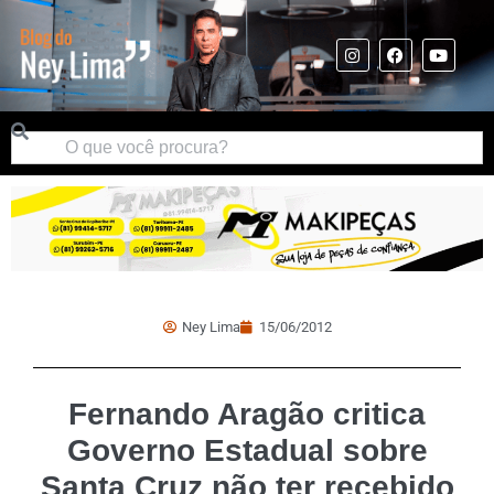
Ney Lima
15/06/2012
Fernando Aragão critica
Governo Estadual sobre
Santa Cruz não ter recebido