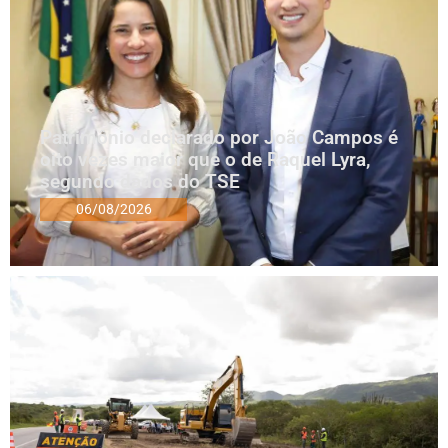
Patrimônio declarado por João Campos é
oito vezes maior que o de Raquel Lyra,
segundo dados do TSE
06/08/2026