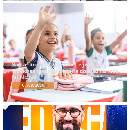
Santa Cruz do Capibaribe registra as
melhores notas da história do Ideb na rede
municipal
07/08/2026