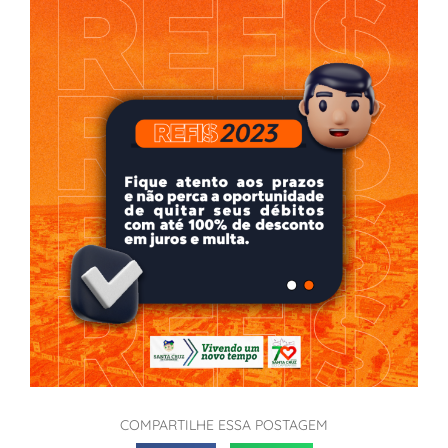
COMPARTILHE ESSA POSTAGEM