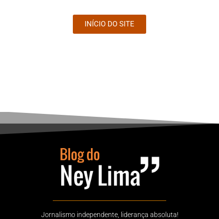
INÍCIO DO SITE
Jornalismo independente, liderança absoluta!