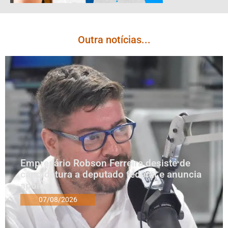
Outra notícias...
Empresário Robson Ferreira desiste de
candidatura a deputado federal e anuncia
apoios
07/08/2026