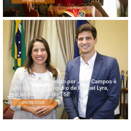
06/08/2026
Patrimônio declarado por João Campos é
oito vezes maior que o de Raquel Lyra,
segundo dados do TSE
06/08/2026