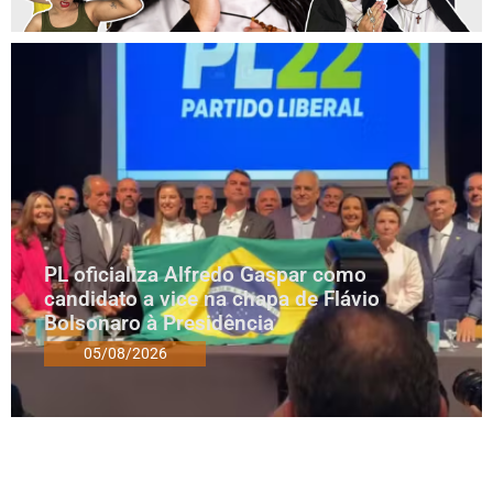
PL oficializa Alfredo Gaspar como
candidato a vice na chapa de Flávio
Bolsonaro à Presidência
05/08/2026