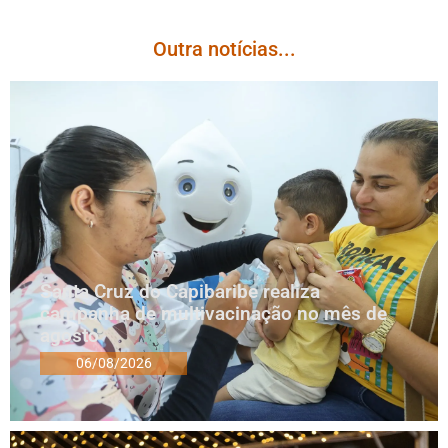
Outra notícias...
Santa Cruz do Capibaribe realiza
campanha de multivacinação no mês de
agosto
06/08/2026