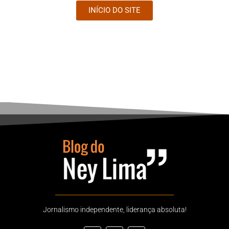
INÍCIO DO SITE
Jornalismo independente, liderança absoluta!