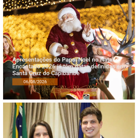
Apresentações do Papai Noel no Natal
Encantado 2026 já têm datas definidas em
Santa Cruz do Capibaribe
06/08/2026