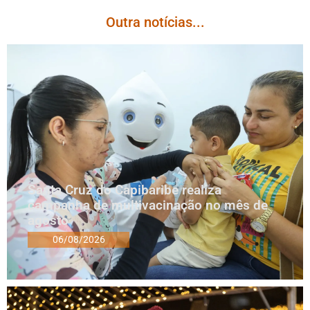
Outra notícias...
Santa Cruz do Capibaribe realiza
campanha de multivacinação no mês de
agosto
06/08/2026