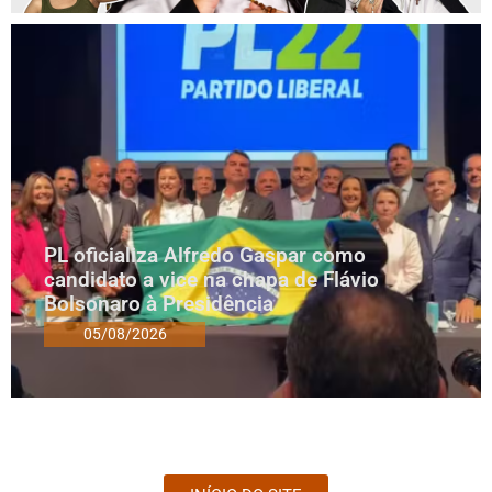
PL oficializa Alfredo Gaspar como
candidato a vice na chapa de Flávio
Bolsonaro à Presidência
05/08/2026