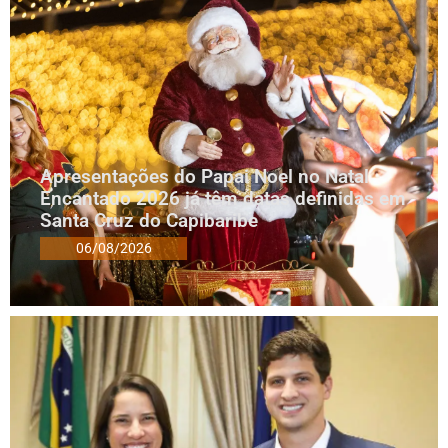
Apresentações do Papai Noel no Natal
Encantado 2026 já têm datas definidas em
Santa Cruz do Capibaribe
06/08/2026