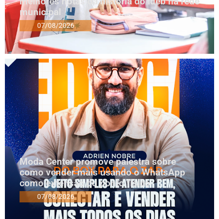
melhores notas da história do Ideb na rede
municipal
07/08/2026
Moda Center promove palestra sobre
como vender mais usando o WhatsApp
como extensão do ponto físico
07/08/2026