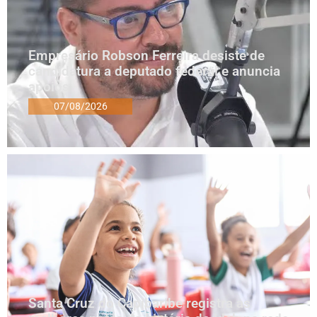
Empresário Robson Ferreira desiste de
candidatura a deputado federal e anuncia
apoios
07/08/2026
Santa Cruz do Capibaribe registra as