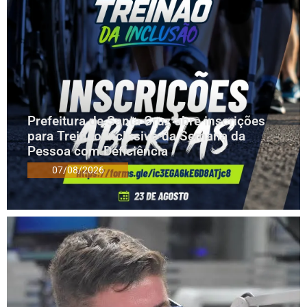
Prefeitura de Santa Cruz abre inscrições
para Treinão Inclusivo da Semana da
Pessoa com Deficiência
07/08/2026