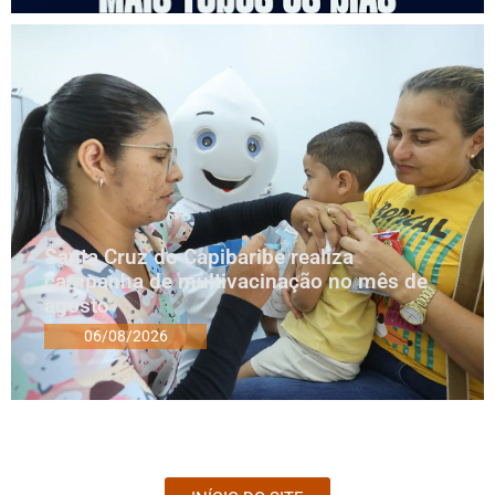
Santa Cruz do Capibaribe realiza
campanha de multivacinação no mês de
agosto
06/08/2026