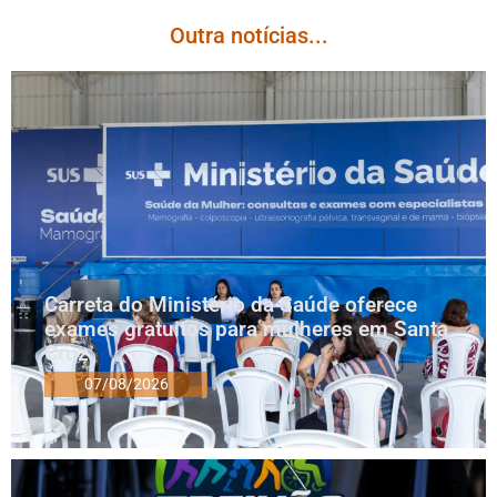
Outra notícias...
Carreta do Ministério da Saúde oferece
exames gratuitos para mulheres em Santa
Cruz
07/08/2026