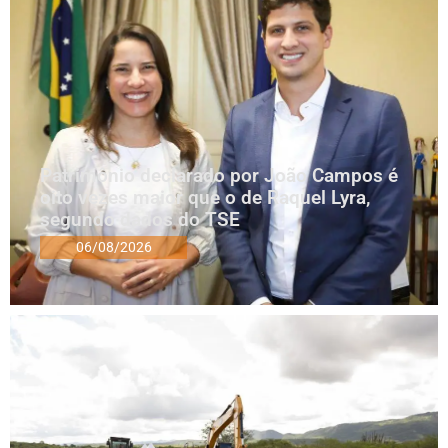
Patrimônio declarado por João Campos é
oito vezes maior que o de Raquel Lyra,
segundo dados do TSE
06/08/2026