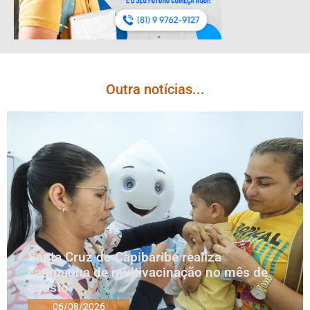
Outra notícias...
Santa Cruz do Capibaribe realiza
campanha de multivacinação no mês de
agosto
06/08/2026