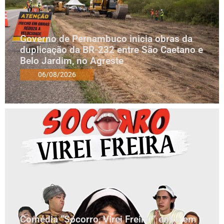
Governo de Pernambuco inicia obras da
duplicação da BR-232 entre São Caetano e
Belo Jardim, no Agreste
06/08/2026
Comédia “Socorro, Virei Freira!” entra em