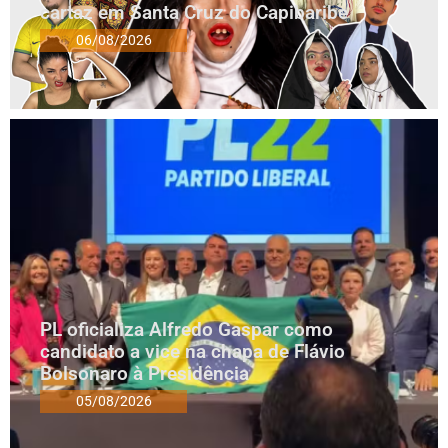
cartaz em Santa Cruz do Capibaribe
06/08/2026
PL oficializa Alfredo Gaspar como
candidato a vice na chapa de Flávio
Bolsonaro à Presidência
05/08/2026