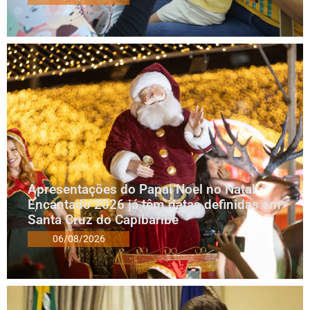
Apresentações do Papai Noel no Natal
Encantado 2026 já têm datas definidas em
Santa Cruz do Capibaribe
06/08/2026