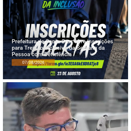
Prefeitura de Santa Cruz abre inscrições
para Treinão Inclusivo da Semana da
Pessoa com Deficiência
07/08/2026