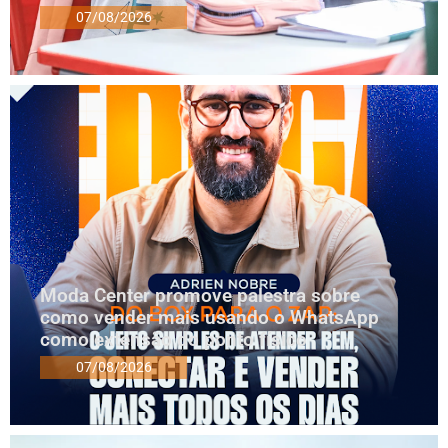
07/08/2026
Moda Center promove palestra sobre
como vender mais usando o WhatsApp
como extensão do ponto físico
07/08/2026