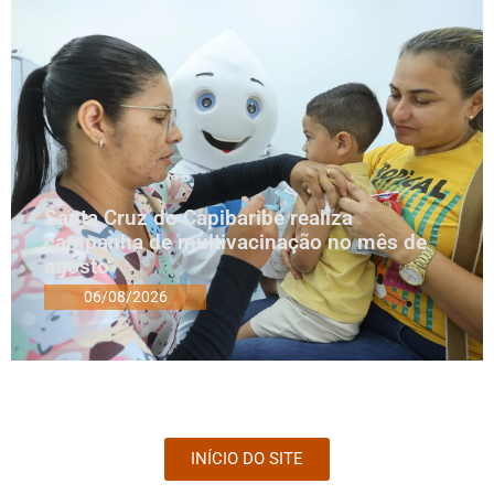
Santa Cruz do Capibaribe realiza
campanha de multivacinação no mês de
agosto
06/08/2026
INÍCIO DO SITE