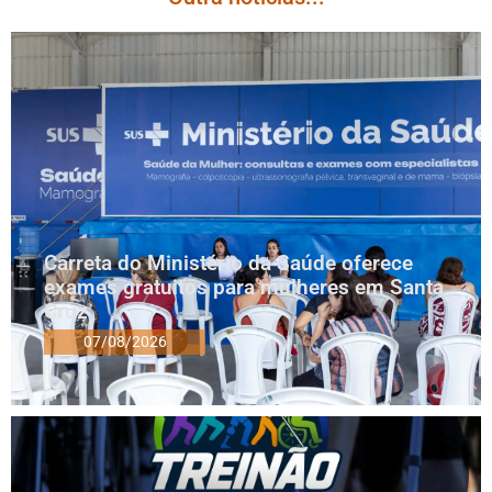
Carreta do Ministério da Saúde oferece
exames gratuitos para mulheres em Santa
Cruz
07/08/2026