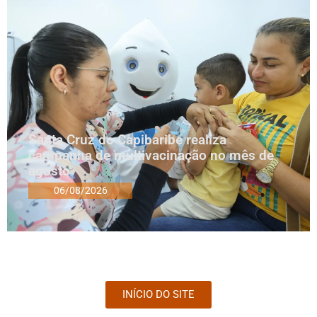
Santa Cruz do Capibaribe realiza
campanha de multivacinação no mês de
agosto
06/08/2026
INÍCIO DO SITE