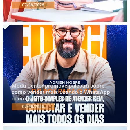
07/08/2026
Moda Center promove palestra sobre
como vender mais usando o WhatsApp
como extensão do ponto físico
07/08/2026