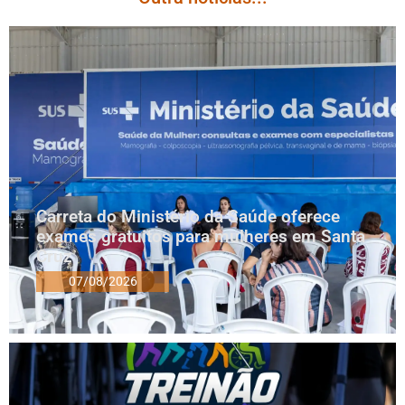
Carreta do Ministério da Saúde oferece
exames gratuitos para mulheres em Santa
Cruz
07/08/2026