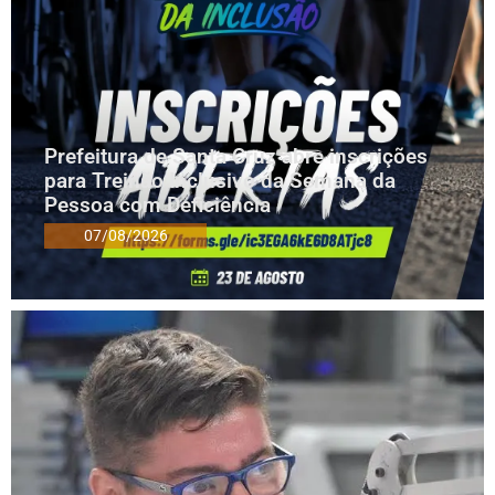
Prefeitura de Santa Cruz abre inscrições
para Treinão Inclusivo da Semana da
Pessoa com Deficiência
07/08/2026