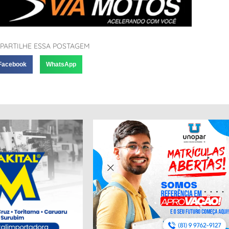
PARTILHE ESSA POSTAGEM
Facebook
WhatsApp