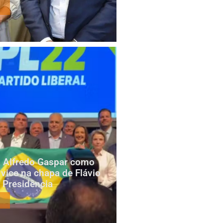
za Alfredo Gaspar como
 vice na chapa de Flávio
 Presidência