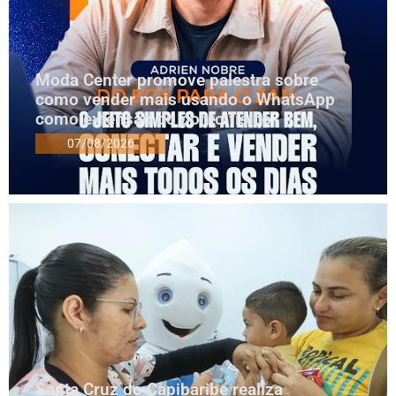
Moda Center promove palestra sobre
como vender mais usando o WhatsApp
como extensão do ponto físico
07/08/2026
Santa Cruz do Capibaribe realiza