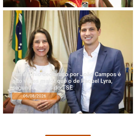
Patrimônio declarado por João Campos é
oito vezes maior que o de Raquel Lyra,
segundo dados do TSE
06/08/2026