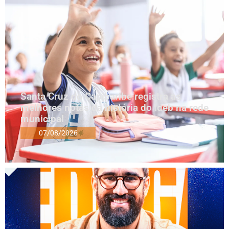
Santa Cruz do Capibaribe registra as
melhores notas da história do Ideb na rede
municipal
07/08/2026