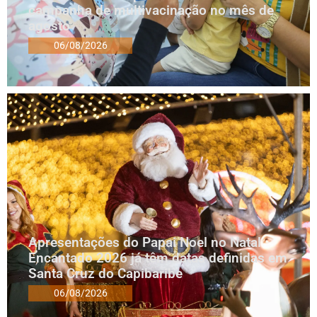
campanha de multivacinação no mês de
agosto
06/08/2026
Apresentações do Papai Noel no Natal
Encantado 2026 já têm datas definidas em
Santa Cruz do Capibaribe
06/08/2026