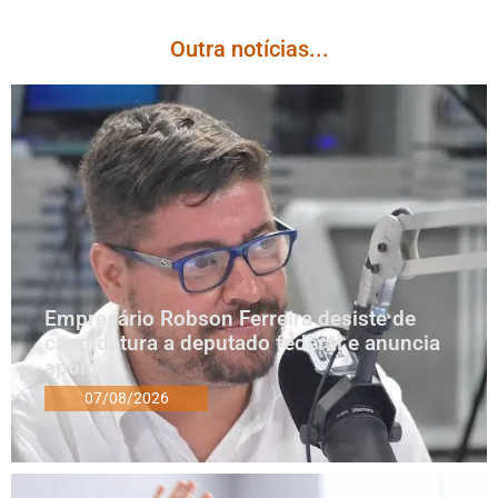
Outra notícias...
Empresário Robson Ferreira desiste de
candidatura a deputado federal e anuncia
apoios
07/08/2026