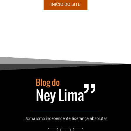
INÍCIO DO SITE
Jornalismo independente, liderança absoluta!