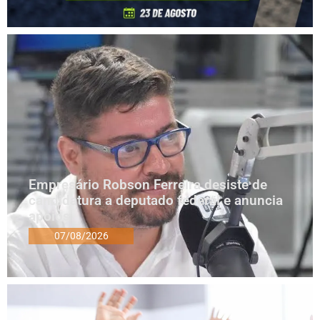
Empresário Robson Ferreira desiste de
candidatura a deputado federal e anuncia
apoios
07/08/2026