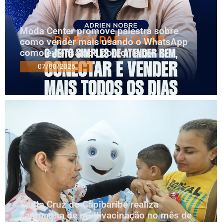
Moda Center promove palestra sobre
como vender mais usando o WhatsApp
como extensão do ponto físico
07/08/2026
Santa Cruz do Capibaribe realiza
campanha de multivacinação no mês de