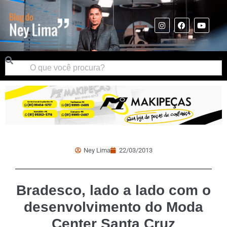
Ney Lima
22/03/2013
Bradesco, lado a lado com o
desenvolvimento do Moda
Center Santa Cruz