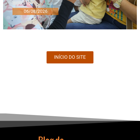
agosto
06/08/2026
INÍCIO DO SITE