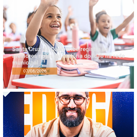
Santa Cruz do Capibaribe registra as
melhores notas da história do Ideb na rede
municipal
07/08/2026